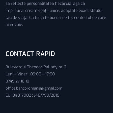
să reflecte personalitatea fiecăruia, așa că
împreună, creăm spații unice, adaptate exact stilului
tău de viață. Ca tu să te bucuri de tot confortul de care
ai nevoie.
CONTACT RAPID
Bulevardul Theodor Pallady nr. 2
Luni – Vineri: 09:00 – 17:00
0749 27 10 10
office.bancoromania@gmail.com
CUI 34017902 ; J40/799/2015