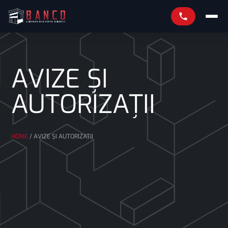
AVIZE ȘI
AUTORIZAȚII
HOME
/
AVIZE ȘI AUTORIZAȚII