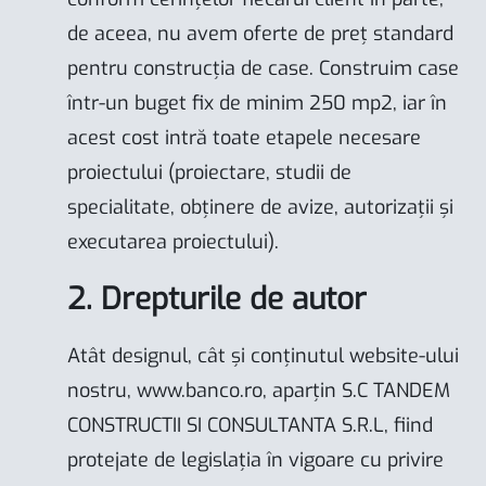
de aceea, nu avem oferte de preț standard
pentru construcția de case. Construim case
într-un buget fix de minim 250 mp2, iar în
acest cost intră toate etapele necesare
proiectului (proiectare, studii de
specialitate, obținere de avize, autorizații și
executarea proiectului).
2. Drepturile de autor
Atât designul, cât și conținutul website-ului
nostru,
www.banco.ro
, aparțin S.C TANDEM
CONSTRUCTII SI CONSULTANTA S.R.L, fiind
protejate de legislația în vigoare cu privire