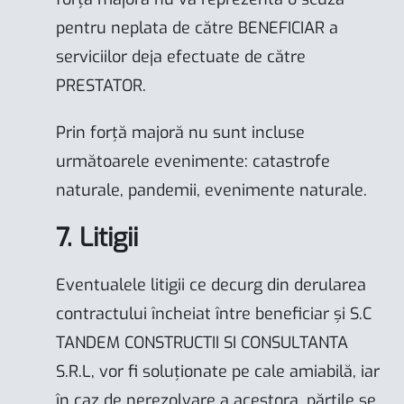
pentru neplata de către BENEFICIAR a
serviciilor deja efectuate de către
PRESTATOR.
Prin forță majoră nu sunt incluse
următoarele evenimente: catastrofe
naturale, pandemii, evenimente naturale.
7. Litigii
Eventualele litigii ce decurg din derularea
contractului încheiat între beneficiar și S.C
TANDEM CONSTRUCTII SI CONSULTANTA
S.R.L, vor fi soluționate pe cale amiabilă, iar
în caz de nerezolvare a acestora, părțile se