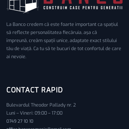
La Banco credem că este foarte important ca spațiul
să reflecte personalitatea fiecăruia, așa că
împreună, creăm spații unice, adaptate exact stilului
tău de viață. Ca tu să te bucuri de tot confortul de care
ai nevoie.
CONTACT RAPID
Bulevardul Theodor Pallady nr. 2
Luni – Vineri: 09:00 – 17:00
0749 27 10 10