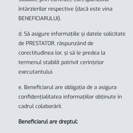
întârzierilor respective (dacă este vina
BENEFICIARULUI).
d. Să asigure informațiile și datele solicitate
de PRESTATOR, răspunzând de
corectitudinea lor, și să le predea la
termenul stabilit potrivit cerințelor
executantului.
e. Beneficiarul are obligația de a asigura
confidențialitatea informațiilor obținute în
cadrul colaborării.
Beneficiarul are dreptul: