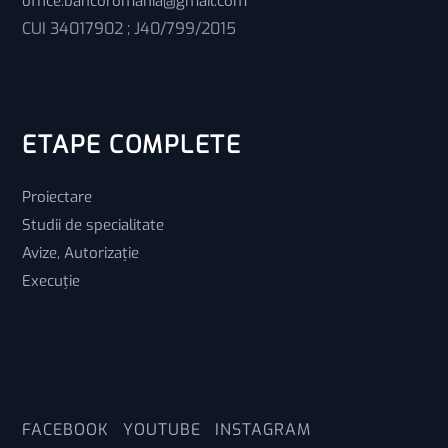
office.bancoromania@gmail.com
CUI 34017902 ; J40/799/2015
ETAPE COMPLETE
Proiectare
Studii de specialitate
Avize, Autorizație
Execuție
FACEBOOK
YOUTUBE
INSTAGRAM