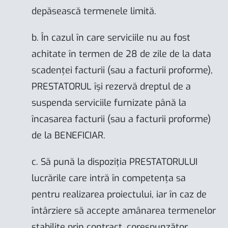
depăsească termenele limită.
b. În cazul în care serviciile nu au fost
achitate în termen de 28 de zile de la data
scadenței facturii (sau a facturii proforme),
PRESTATORUL își rezervă dreptul de a
suspenda serviciile furnizate până la
încasarea facturii (sau a facturii proforme)
de la BENEFICIAR.
c. Să pună la dispoziția PRESTATORULUI
lucrările care intră în competența sa
pentru realizarea proiectului, iar în caz de
întârziere să accepte amânarea termenelor
stabilite prin contract, corespunzător