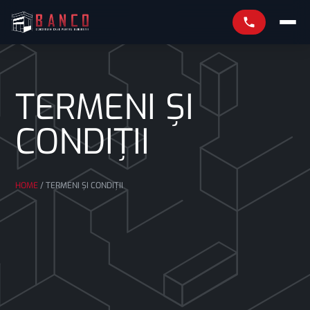
TERMENI ȘI
CONDIȚII
HOME
/
TERMENI ȘI CONDIȚII