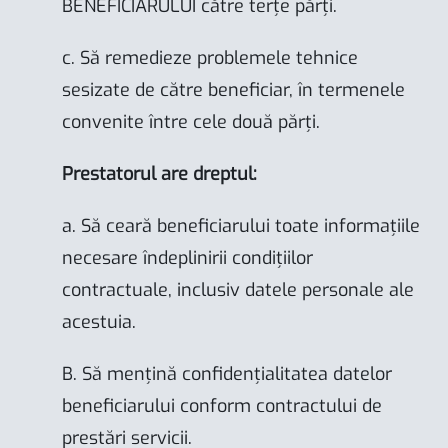
BENEFICIARULUI către terțe părți.
c. Să remedieze problemele tehnice
sesizate de către beneficiar, în termenele
convenite între cele două părți.
Prestatorul are dreptul:
a. Să ceară beneficiarului toate informațiile
necesare îndeplinirii condițiilor
contractuale, inclusiv datele personale ale
acestuia.
B. Să mențină confidențialitatea datelor
beneficiarului conform contractului de
prestări servicii.