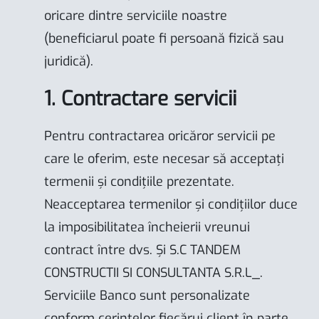
oricare dintre serviciile noastre
(beneficiarul poate fi persoană fizică sau
juridică).
1. Contractare servicii
Pentru contractarea oricăror servicii pe
care le oferim, este necesar să acceptați
termenii și condițiile prezentate.
Neacceptarea termenilor și condițiilor duce
la imposibilitatea încheierii vreunui
contract între dvs. Și S.C TANDEM
CONSTRUCTII SI CONSULTANTA S.R.L_.
Serviciile Banco sunt personalizate
conform cerințelor fiecărui client în parte,