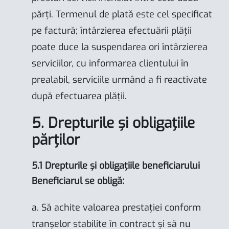
părți. Termenul de plată este cel specificat
pe factură; întârzierea efectuării plății
poate duce la suspendarea ori întârzierea
serviciilor, cu informarea clientului în
prealabil, serviciile urmând a fi reactivate
după efectuarea plății.
5. Drepturile și obligațiile
părților
5.1 Drepturile și obligațiile beneficiarului
Beneficiarul se obligă:
a. Să achite valoarea prestației conform
tranșelor stabilite în contract și să nu