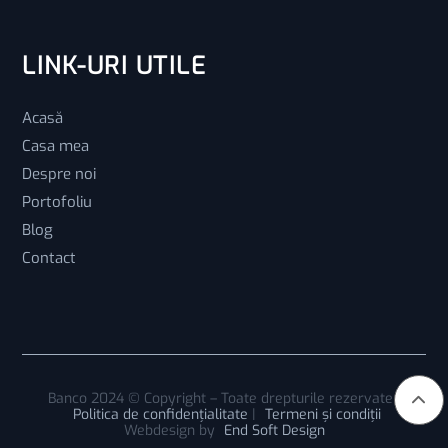
LINK-URI UTILE
Acasă
Casa mea
Despre noi
Portofoliu
Blog
Contact
Banco 2024 © Copyright – Toate drepturile rezervate |
Politica de confidențialitate
|
Termeni și condiții
Webdesign by
End Soft Design