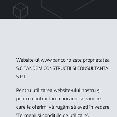
Website-ul
www.banco.ro
este proprietatea
S.C TANDEM CONSTRUCTII SI CONSULTANTA
S.R.L
Pentru utilizarea website-ului nostru și
pentru contractarea oricăror servicii pe
care le oferim, vă rugăm să aveți în vedere
“Termenii și condițiile de utilizare”.