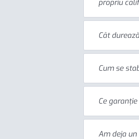
propriu cali
Cât durează,
Cum se stab
Ce garanție 
Am deja un 