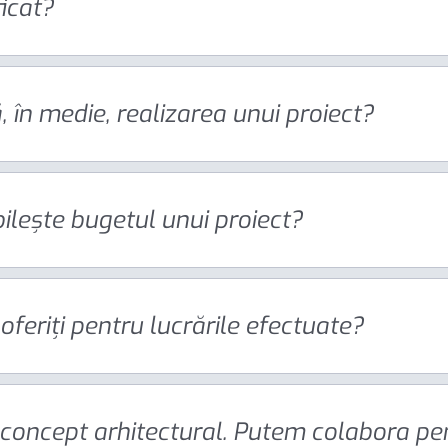
ficat?
 în medie, realizarea unui proiect?
ilește bugetul unui proiect?
oferiți pentru lucrările efectuate?
concept arhitectural. Putem colabora pe