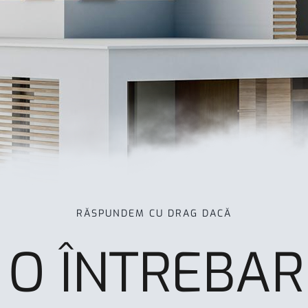
RĂSPUNDEM CU DRAG DACĂ
I O ÎNTREBAR