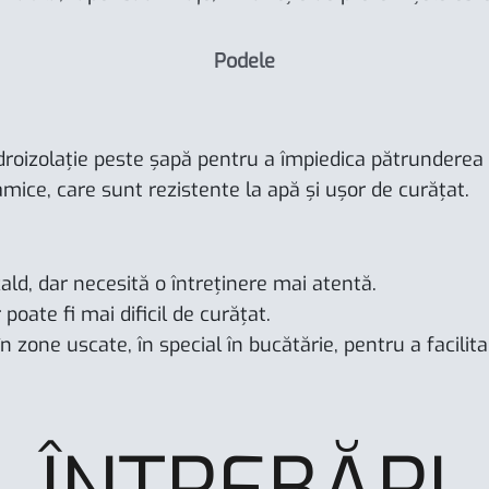
Podele
droizolație peste șapă pentru a împiedica pătrunderea ap
amice, care sunt rezistente la apă și ușor de curățat.
ald, dar necesită o întreținere mai atentă.
 poate fi mai dificil de curățat.
în zone uscate, în special în bucătărie, pentru a facilit