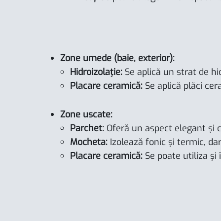
Zone umede (baie, exterior):
Hidroizolație:
Se aplică un strat de hi
Placare ceramică:
Se aplică plăci cer
Zone uscate:
Parchet:
Oferă un aspect elegant și c
Mocheta:
Izolează fonic și termic, dar
Placare ceramică:
Se poate utiliza și 