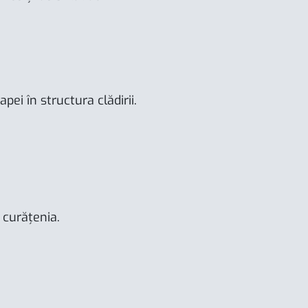
ei în structura clădirii.
a curățenia.