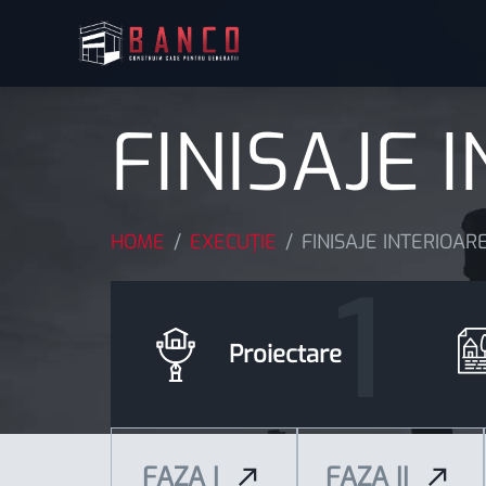
FINISAJE 
HOME
/
EXECUȚIE
/
FINISAJE INTERIOAR
Proiectare
FAZA
FAZA