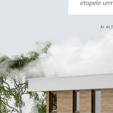
etapele ur
AI AL