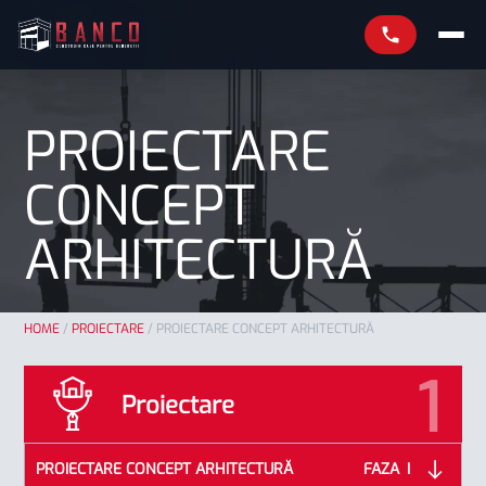
PROIECTARE
CONCEPT
ARHITECTURĂ
HOME
/
PROIECTARE
/
PROIECTARE CONCEPT ARHITECTURĂ
Proiectare
PROIECTARE CONCEPT ARHITECTURĂ
FAZA