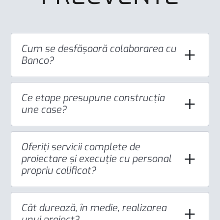
Cum se desfășoară colaborarea cu
Banco?
Ce etape presupune construcția
une case?
Oferiți servicii complete de
proiectare și execuție cu personal
propriu calificat?
Cât durează, în medie, realizarea
unui proiect?