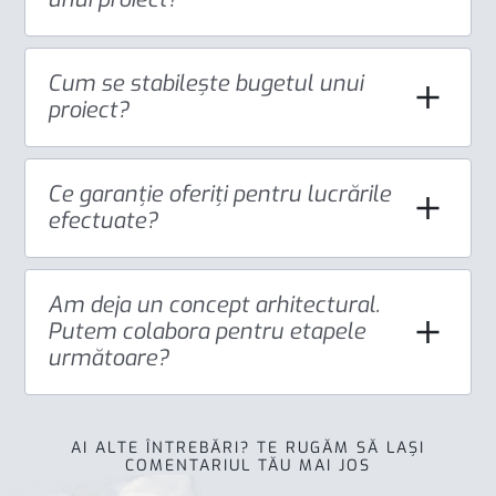
Cum se stabilește bugetul unui
proiect?
Ce garanție oferiți pentru lucrările
efectuate?
Am deja un concept arhitectural.
Putem colabora pentru etapele
următoare?
AI ALTE ÎNTREBĂRI? TE RUGĂM SĂ LAȘI
COMENTARIUL TĂU MAI JOS