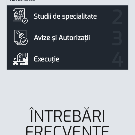
Studii de specialitate
Avize și Autorizații
Execuție
ÎNTREBĂRI
FRECVENTE