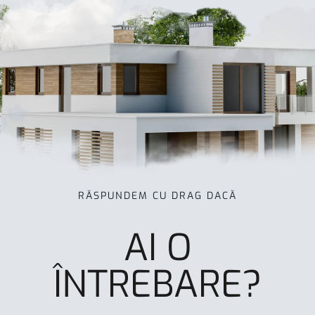
RĂSPUNDEM CU DRAG DACĂ
AI O
ÎNTREBARE?