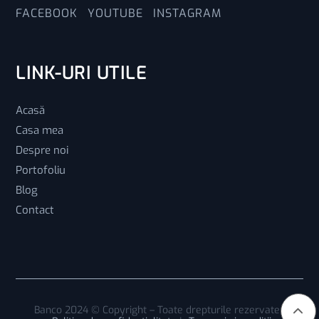
FACEBOOK
YOUTUBE
INSTAGRAM
LINK-URI UTILE
Acasă
Casa mea
Despre noi
Portofoliu
Blog
Contact
Banco 2024 © Copyright – Toate drepturile rezervate |