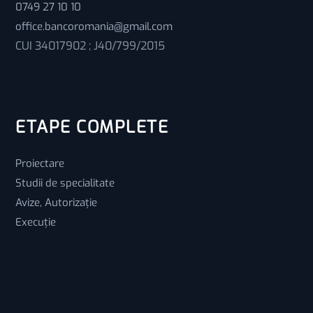
0749 27 10 10
office.bancoromania@gmail.com
CUI 34017902 ; J40/799/2015
ETAPE COMPLETE
Proiectare
Studii de specialitate
Avize, Autorizație
Execuție