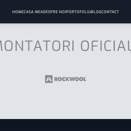
HOME
CASA MEA
DESPRE NOI
PORTOFOLIU
BLOG
CONTACT
ONTATORI OFICIA