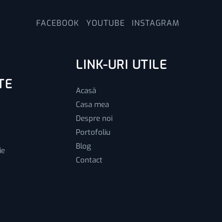
FACEBOOK
YOUTUBE
INSTAGRAM
LINK-URI UTILE
TE
Acasă
Casa mea
Despre noi
Portofoliu
Blog
ie
Contact