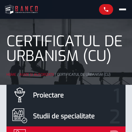
CERTIFICATUL DE
URBANISM (CU)
HOME
/
AVIZE ȘI AUTORIZAȚII
/
CERTIFICATUL DE URBANISM (CU)
Proiectare
Studii de specialitate