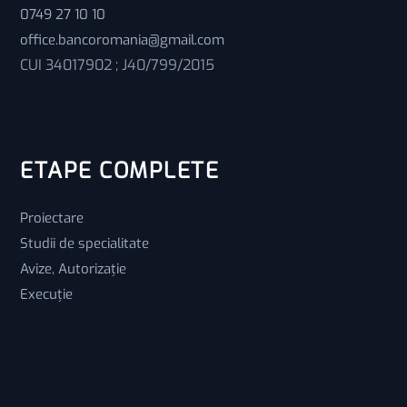
0749 27 10 10
office.bancoromania@gmail.com
CUI 34017902 ; J40/799/2015
ETAPE COMPLETE
Proiectare
Studii de specialitate
Avize, Autorizație
Execuție