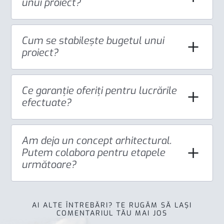
unui proiect?
Cum se stabilește bugetul unui
proiect?
Ce garanție oferiți pentru lucrările
efectuate?
Am deja un concept arhitectural.
Putem colabora pentru etapele
următoare?
AI ALTE ÎNTREBĂRI? TE RUGĂM SĂ LAȘI
COMENTARIUL TĂU MAI JOS