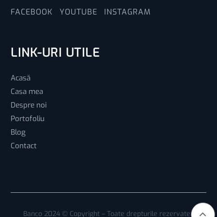
FACEBOOK
YOUTUBE
INSTAGRAM
LINK-URI UTILE
Acasă
Casa mea
Despre noi
Portofoliu
Blog
Contact
Banco 2024 © Copyright – Toate drepturile rezervate |