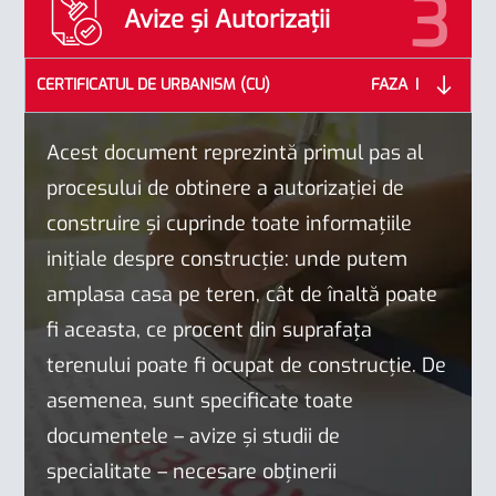
Avize și Autorizații
CERTIFICATUL DE URBANISM (CU)
FAZA
Acest document reprezintă primul pas al
procesului de obtinere a autorizației de
construire și cuprinde toate informațiile
inițiale despre construcție: unde putem
amplasa casa pe teren, cât de înaltă poate
fi aceasta, ce procent din suprafața
terenului poate fi ocupat de construcție. De
asemenea, sunt specificate toate
documentele – avize și studii de
specialitate – necesare obținerii