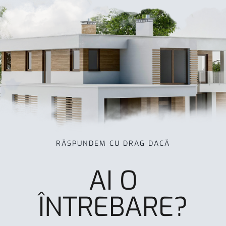
RĂSPUNDEM CU DRAG DACĂ
AI O
ÎNTREBARE?