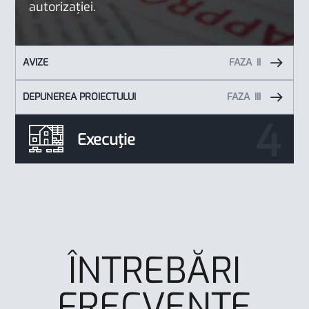
autorizației.
AVIZE
FAZA
DEPUNEREA PROIECTULUI
FAZA
Execuție
ÎNTREBĂRI
FRECVENTE