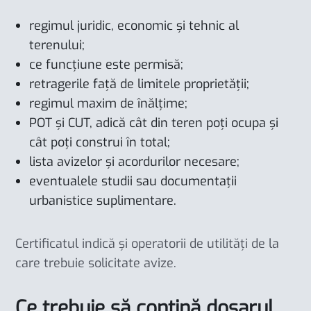
regimul juridic, economic și tehnic al
terenului;
ce funcțiune este permisă;
retragerile față de limitele proprietății;
regimul maxim de înălțime;
POT și CUT, adică cât din teren poți ocupa și
cât poți construi în total;
lista avizelor și acordurilor necesare;
eventualele studii sau documentații
urbanistice suplimentare.
Certificatul indică și operatorii de utilități de la
care trebuie solicitate avize.
Ce trebuie să conțină dosarul