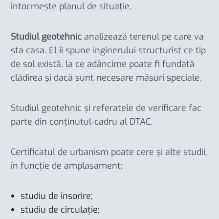
întocmește planul de situație.
Studiul geotehnic
analizează terenul pe care va
sta casa. El îi spune inginerului structurist ce tip
de sol există, la ce adâncime poate fi fundată
clădirea și dacă sunt necesare măsuri speciale.
Studiul geotehnic și referatele de verificare fac
parte din conținutul-cadru al DTAC.
Certificatul de urbanism poate cere și alte studii,
în funcție de amplasament:
studiu de însorire;
studiu de circulație;