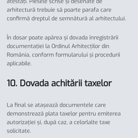
atestați. Piesele scrise și desenate de
arhitectură trebuie să poarte parafa care
confirmă dreptul de semnătură al arhitectului.
În dosar poate apărea și dovada înregistrării
documentației la Ordinul Arhitecților din
România, conform formularului și procedurii
aplicabile.
10. Dovada achitării taxelor
La final se atașează documentele care
demonstrează plata taxelor pentru emiterea
autorizației și, după caz, a celorlalte taxe
solicitate.