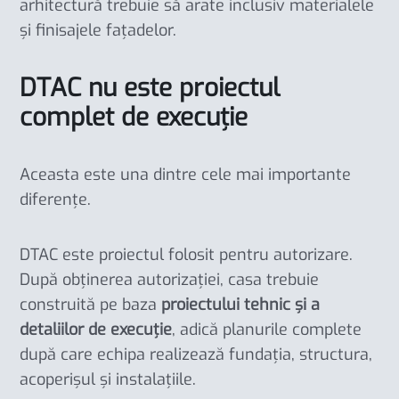
arhitectură trebuie să arate inclusiv materialele
și finisajele fațadelor.
DTAC nu este proiectul
complet de execuție
Aceasta este una dintre cele mai importante
diferențe.
DTAC este proiectul folosit pentru autorizare.
După obținerea autorizației, casa trebuie
construită pe baza
proiectului tehnic și a
detaliilor de execuție
, adică planurile complete
după care echipa realizează fundația, structura,
acoperișul și instalațiile.