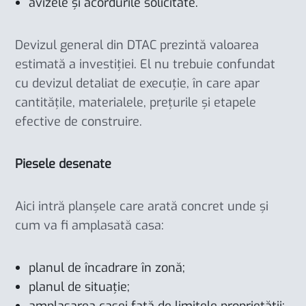
avizele și acordurile solicitate.
Devizul general din DTAC prezintă valoarea
estimată a investiției. El nu trebuie confundat
cu devizul detaliat de execuție, în care apar
cantitățile, materialele, prețurile și etapele
efective de construire.
Piesele desenate
Aici intră planșele care arată concret unde și
cum va fi amplasată casa:
planul de încadrare în zonă;
planul de situație;
amplasarea casei față de limitele proprietății;