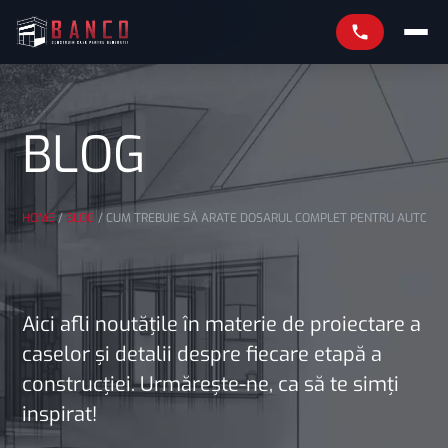
BLOG
HOME
/
BLOG
/
CUM TREBUIE SĂ ARATE DOSARUL COMPLET PENTRU AUTORIZ
Aici afli noutățile în materie de proiectare a
caselor și detalii despre fiecare etapă a
construcției. Urmărește-ne, ca să te simți
inspirat!