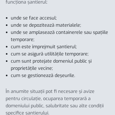
funcționa șantierul:
unde se face accesul;
unde se depozitează materialele;
unde se amplasează containerele sau spațiile
temporare;
cum este împrejmuit șantierul;
cum se asigură utilitățile temporare;
cum sunt protejate domeniul public și
proprietățile vecine;
cum se gestionează deșeurile.
În anumite situații pot fi necesare și avize
pentru circulație, ocuparea temporară a
domeniului public, salubritate sau alte condiții
specifice șantierului.