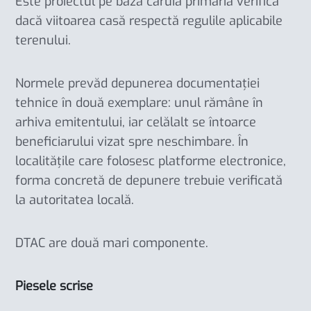
Este proiectul pe baza căruia primăria verifică
dacă viitoarea casă respectă regulile aplicabile
terenului.
Normele prevăd depunerea documentației
tehnice în două exemplare: unul rămâne în
arhiva emitentului, iar celălalt se întoarce
beneficiarului vizat spre neschimbare. În
localitățile care folosesc platforme electronice,
forma concretă de depunere trebuie verificată
la autoritatea locală.
DTAC are două mari componente.
Piesele scrise