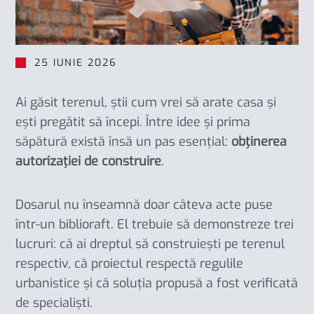
25 IUNIE 2026
Ai găsit terenul, știi cum vrei să arate casa și
ești pregătit să începi. Între idee și prima
săpătură există însă un pas esențial:
obținerea
autorizației de construire
.
Dosarul nu înseamnă doar câteva acte puse
într-un biblioraft. El trebuie să demonstreze trei
lucruri: că ai dreptul să construiești pe terenul
respectiv, că proiectul respectă regulile
urbanistice și că soluția propusă a fost verificată
de specialiști.