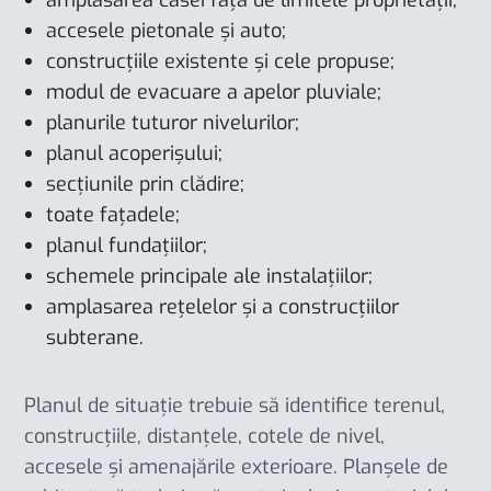
accesele pietonale și auto;
construcțiile existente și cele propuse;
modul de evacuare a apelor pluviale;
planurile tuturor nivelurilor;
planul acoperișului;
secțiunile prin clădire;
toate fațadele;
planul fundațiilor;
schemele principale ale instalațiilor;
amplasarea rețelelor și a construcțiilor
subterane.
Planul de situație trebuie să identifice terenul,
construcțiile, distanțele, cotele de nivel,
accesele și amenajările exterioare. Planșele de