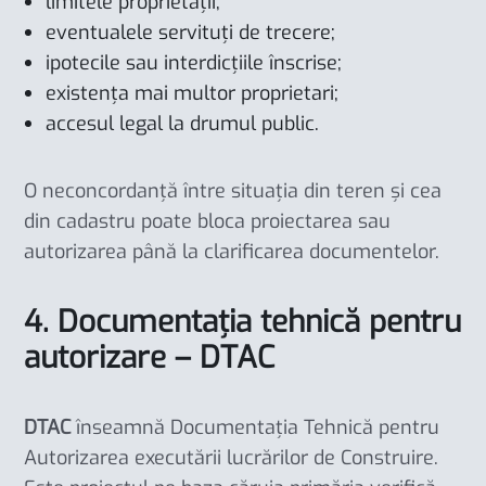
limitele proprietății;
eventualele servituți de trecere;
ipotecile sau interdicțiile înscrise;
existența mai multor proprietari;
accesul legal la drumul public.
O neconcordanță între situația din teren și cea
din cadastru poate bloca proiectarea sau
autorizarea până la clarificarea documentelor.
4. Documentația tehnică pentru
autorizare – DTAC
DTAC
înseamnă Documentația Tehnică pentru
Autorizarea executării lucrărilor de Construire.