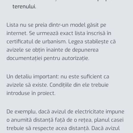
terenului.
Lista nu se preia dintr-un model găsit pe
internet. Se urmează exact lista înscrisă în
certificatul de urbanism. Legea stabilește că
avizele se obțin înainte de depunerea
documentației pentru autorizație.
Un detaliu important: nu este suficient ca
avizele să existe. Condițiile din ele trebuie
introduse în proiect.
De exemplu, dacă avizul de electricitate impune
o anumită distanță față de o rețea, planul casei
trebuie să respecte acea distanță. Dacă avizul