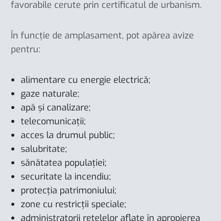
favorabile cerute prin certificatul de urbanism.
În funcție de amplasament, pot apărea avize
pentru:
alimentare cu energie electrică;
gaze naturale;
apă și canalizare;
telecomunicații;
acces la drumul public;
salubritate;
sănătatea populației;
securitate la incendiu;
protecția patrimoniului;
zone cu restricții speciale;
administratorii rețelelor aflate în apropierea