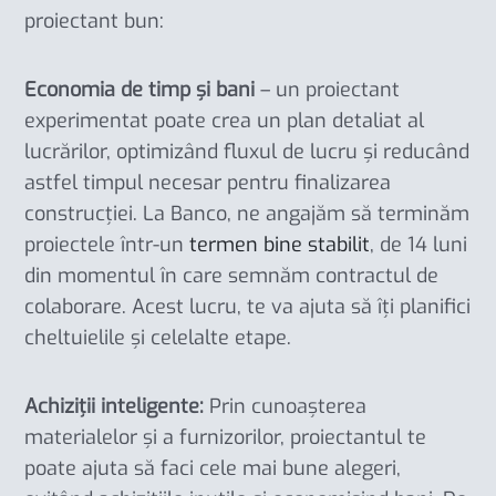
proiectant bun:
Economia de timp și bani
– un proiectant
experimentat poate crea un plan detaliat al
lucrărilor, optimizând fluxul de lucru și reducând
astfel timpul necesar pentru finalizarea
construcției. La Banco, ne angajăm să terminăm
proiectele într-un
termen bine stabilit
, de 14 luni
din momentul în care semnăm contractul de
colaborare. Acest lucru, te va ajuta să îți planifici
cheltuielile și celelalte etape.
Achiziții inteligente:
Prin cunoașterea
materialelor și a furnizorilor, proiectantul te
poate ajuta să faci cele mai bune alegeri,