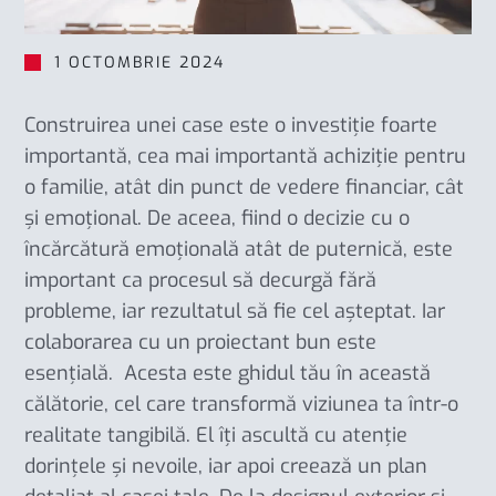
1 OCTOMBRIE 2024
Construirea unei case este o investiție foarte
importantă, cea mai importantă achiziție pentru
o familie, atât din punct de vedere financiar, cât
și emoțional. De aceea, fiind o decizie cu o
încărcătură emoțională atât de puternică, este
important ca procesul să decurgă fără
probleme, iar rezultatul să fie cel așteptat. Iar
colaborarea cu un proiectant bun este
esențială. Acesta este ghidul tău în această
călătorie, cel care transformă viziunea ta într-o
realitate tangibilă. El îți ascultă cu atenție
dorințele și nevoile, iar apoi creează un plan