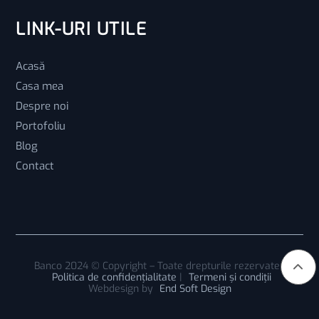
LINK-URI UTILE
Acasă
Casa mea
Despre noi
Portofoliu
Blog
Contact
Banco 2024 © Copyright – Toate drepturile rezervate |
Politica de confidențialitate
|
Termeni și condiții
Webdesign by
End Soft Design