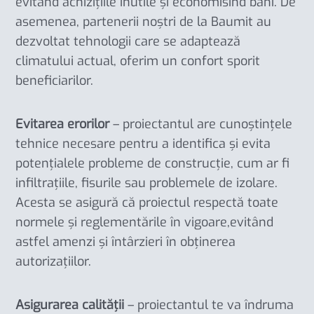
evitând achizițiile inutile și economisind bani. De
asemenea, partenerii noștri de la Baumit au
dezvoltat tehnologii care se adaptează
climatului actual, oferim un confort sporit
beneficiarilor.
Evitarea erorilor
– proiectantul are cunoștințele
tehnice necesare pentru a identifica și evita
potențialele probleme de construcție, cum ar fi
infiltrațiile, fisurile sau problemele de izolare.
Acesta se asigură că proiectul respectă toate
normele și reglementările în vigoare,evitând
astfel amenzi și întârzieri în obținerea
autorizațiilor.
Asigurarea calității
– proiectantul te va îndruma