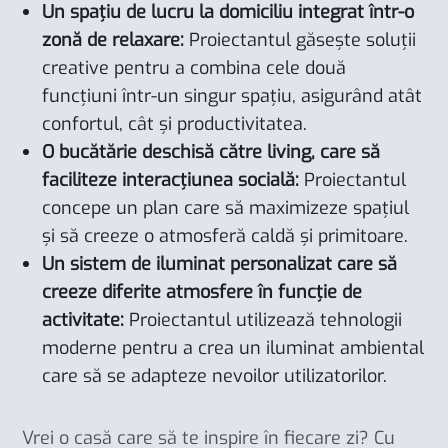
Un spațiu de lucru la domiciliu integrat într-o
zonă de relaxare:
Proiectantul găsește soluții
creative pentru a combina cele două
funcțiuni într-un singur spațiu, asigurând atât
confortul, cât și productivitatea.
O bucătărie deschisă către living, care să
faciliteze interacțiunea socială:
Proiectantul
concepe un plan care să maximizeze spațiul
și să creeze o atmosferă caldă și primitoare.
Un sistem de iluminat personalizat care să
creeze diferite atmosfere în funcție de
activitate:
Proiectantul utilizează tehnologii
moderne pentru a crea un iluminat ambiental
care să se adapteze nevoilor utilizatorilor.
Vrei o casă care să te inspire în fiecare zi? Cu