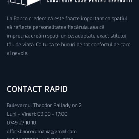
La Banco credem că este foarte important ca spațiul
să reflecte personalitatea fiecăruia, așa că
împreună, creăm spații unice, adaptate exact stilului
tău de viață. Ca tu să te bucuri de tot confortul de care
ai nevoie.
CONTACT RAPID
Bulevardul Theodor Pallady nr. 2
Luni – Vineri: 09:00 – 17:00
0749 27 10 10
office.bancoromania@gmail.com