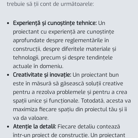
trebuie să ții cont de următoarele:
Experiență și cunoștințe tehnice:
Un
proiectant cu experiență are cunoștințe
aprofundate despre reglementările în
construcții, despre diferitele materiale și
tehnologii, precum și despre tendințele
actuale în domeniu.
Creativitate și inovație:
Un proiectant bun
este în măsură să găsească soluții creative
pentru a rezolva problemele și pentru a crea
spații unice și funcționale. Totodată, acesta va
maximiza fiecare spațiu din proiectul tău și îi
va da valoare.
Atenție la detalii:
Fiecare detaliu contează
într-un proiect de construcție. Un proiectant