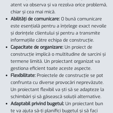
atent va observa și va rezolva orice problemă,
chiar și cea mai mică.
Abilități de comunicare:
O bună comunicare
este esențială pentru a înțelege exact nevoile
și dorințele clientului și pentru a transmite
informațiile către echipa de construcție.
Capacitate de organizare:
Un proiect de
construcție implică o multitudine de sarcini și
termene limită. Un proiectant organizat va
gestiona eficient toate aceste aspecte.
Flexibilitate:
Proiectele de construcție se pot
confrunta cu diverse provocări neprevăzute.
Un proiectant flexibil va ști să se adapteze la
schimbări și să găsească soluții alternative.
Adaptabil privind bugetul:
Un proiectant bun
te va ajuta să-ți planifici bugetul și să faci