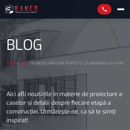
BLOG
HOME
/
BLOG
/
SECRETUL UNEI CASE PERFECTE: COLABORAREA CU UN PROIE
Aici afli noutățile în materie de proiectare a
caselor și detalii despre fiecare etapă a
construcției. Urmărește-ne, ca să te simți
inspirat!