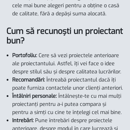
cele mai bune alegeri pentru a obține o casă
de calitate, fără a depăși suma alocată.
Cum să recunoști un proiectant
bun?
Portofoliu:
Cere să vezi proiectele anterioare
ale proiectantului. Astfel, îți vei face o idee
despre stilul său și despre calitatea lucrărilor.
Recomandări:
Întreabă proiectantul dacă îți
poate furniza contactele unor clienți anteriori.
Întâlniri personale:
Întâlnește-te cu mai mulți
proiectanți pentru a-i putea compara și
pentru a simți cu cine te înțelegi cel mai bine.
Intrebări:
Pune întrebări despre proiectele
anterioare, despre modul în care lucrează și