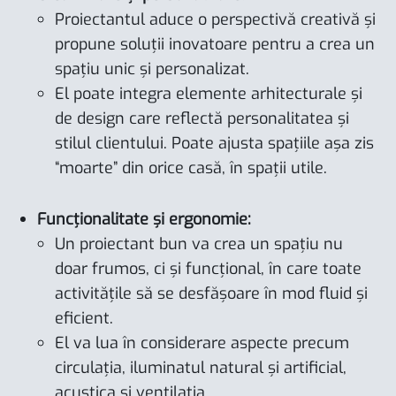
Proiectantul aduce o perspectivă creativă și
propune soluții inovatoare pentru a crea un
spațiu unic și personalizat.
El poate integra elemente arhitecturale și
de design care reflectă personalitatea și
stilul clientului. Poate ajusta spațiile așa zis
“moarte” din orice casă, în spații utile.
Funcționalitate și ergonomie:
Un proiectant bun va crea un spațiu nu
doar frumos, ci și funcțional, în care toate
activitățile să se desfășoare în mod fluid și
eficient.
El va lua în considerare aspecte precum
circulația, iluminatul natural și artificial,
acustica și ventilația.