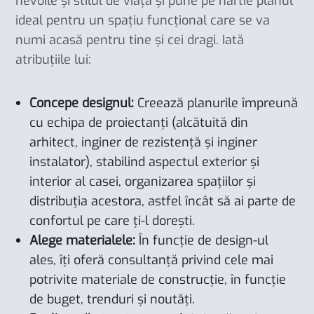
nevoile și stilul de viață și pune pe hârtie planul
ideal pentru un spațiu funcțional care se va
numi acasă pentru tine și cei dragi. Iată
atribuțiile lui:
Concepe designul:
Creează planurile împreună
cu echipa de proiectanți (alcătuită din
arhitect, inginer de rezistență și inginer
instalator), stabilind aspectul exterior și
interior al casei, organizarea spațiilor și
distribuția acestora, astfel încât să ai parte de
confortul pe care ți-l dorești.
Alege materialele:
În funcție de design-ul
ales, îți oferă consultanță privind cele mai
potrivite materiale de construcție, în funcție
de buget, trenduri și noutăți.