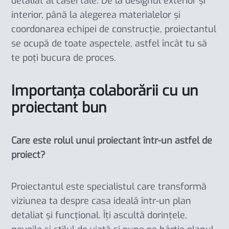
detaliat al casei tale. De la designul exterior și
interior, până la alegerea materialelor și
coordonarea echipei de construcție, proiectantul
se ocupă de toate aspectele, astfel încât tu să
te poți bucura de proces.
Importanța colaborării cu un
proiectant bun
Care este rolul unui proiectant într-un astfel de
proiect?
Proiectantul este specialistul care transformă
viziunea ta despre casa ideală într-un plan
detaliat și funcțional. Îți ascultă dorințele,